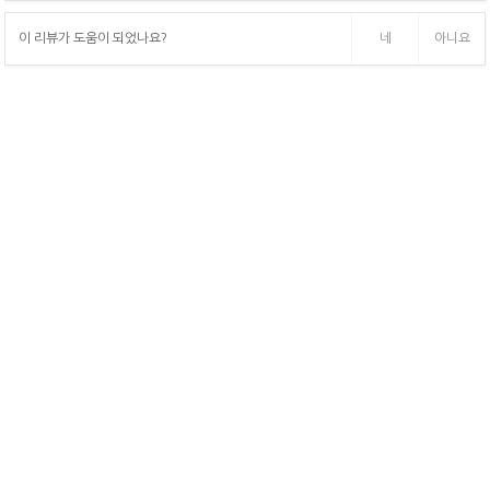
이 리뷰가 도움이 되었나요?
네
아니요