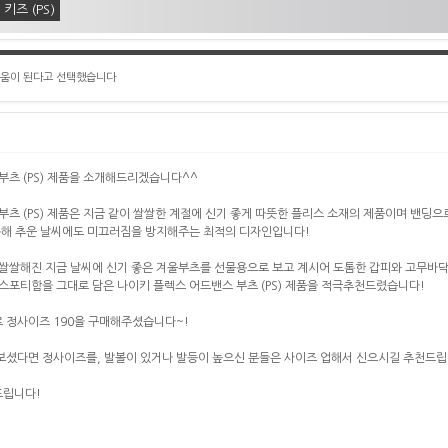
키즈 (PS)
도움이 된다고 선택했습니다
부츠 (PS) 제품을 소개해드리겠습니다^^
부츠 (PS) 제품은 지금 같이 쌀쌀한 계절에 신기 좋게 따뜻한 플리스 소재의 제품이며 밴딩
용해 추운 날씨에도 미끄러짐을 방지해주는 최적의 디자인입니다!
쌀쌀해진 지금 날씨에 신기 좋은 겨울부츠를 선물용으로 보고 계시어 도톰한 갑피와 고무바
스포티함을 그대로 담은 나이키 플렉스 어드밴스 부츠 (PS) 제품을 적극추천드렸습니다!
 정사이즈 190을 구매해주셨습니다~!
셨다면 정사이즈를, 발볼이 있거나 발등이 높으신 분들은 사이즈 업해서 신으시길 추천드립
드립니다!