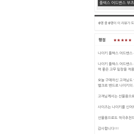
플렉스 어드밴스 부츠 
0
명 중
0
명이 이 리뷰가 
평점
나이키 플렉스 어드밴스 
나이키 플렉스 어드밴스 
력 좋은 고무 밑창을 적
오늘 구매하신 고객님도 
밸크로 밴드로 나이키의 
고객님께서는 선물용으로
사이즈는 나이키를 신어보
선물용으로도 적극추천
감사합니다!!!