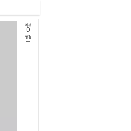
리뷰
0
평점
--