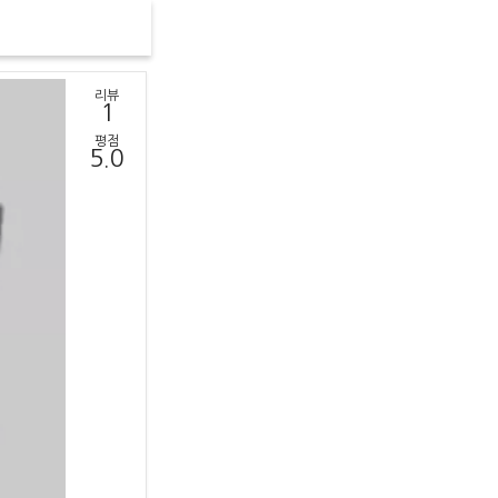
리뷰
1
평점
5.0