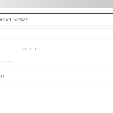
도움이 된다고 선택했습니다
size:
FREE
__~~~~~~
요?