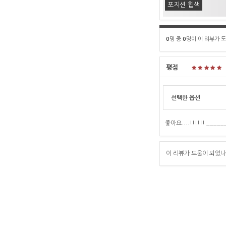
포지션 힙색
0
명 중
0
명이 이 리뷰가 
평점
선택한 옵션
좋아요....!!!!!! ____
이 리뷰가 도움이 되었나