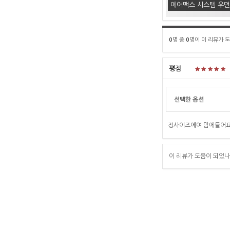
에어맥스 시스템 우
0
명 중
0
명이 이 리뷰가 
평점
선택한 옵션
정사이즈에여 맘에들어요
이 리뷰가 도움이 되었나