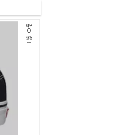
리뷰
0
평점
--