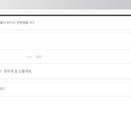
도움이 된다고 선택했습니다
size:
250
. 편하게 잘 신을게요,
요?