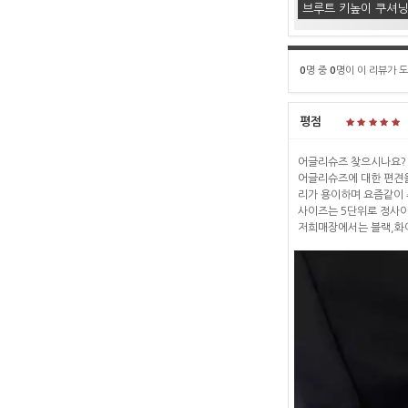
브루트 키높이 쿠셔닝
0
명 중
0
명이 이 리뷰가 
평점
어글리슈즈 찾으시나요?
어글리슈즈에 대한 편견을
리가 용이하며 요즘같이
사이즈는 5단위로 정사
저희매장에서는 블랙,화