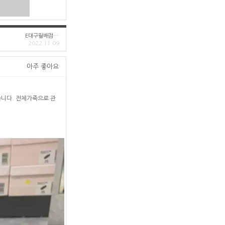
E대구월배점(직)
2022.11.09
아주 좋아요
습니다. 전체가죽으로 관