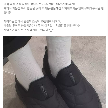
가격 착한 겨울 방한화 찾으시는 가요? 웨버 블락X제품 추천!
특히나 겨울철 야외 활동을 많이 하시는 분들께선 착화해보시곤 많이 구매해주시곤 한
답니당
사이즈는 앞에서 말씀드렸듯이 10단위로 나오며,
겨울철 두꺼운 양말착용이나 좀 더 여유있는 착화감을 원하신다면
사이즈업 하시는 것을 추천해드립니당^_^