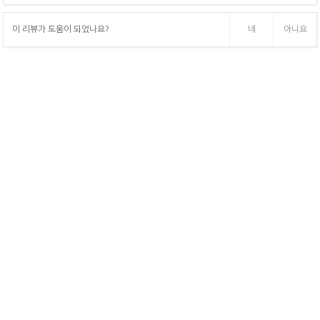
이 리뷰가 도움이 되었나요?
네
아니요