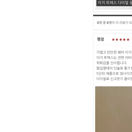
이지 트렉스 다이얼 
0
명 중
0
명이 이 리뷰가 
평점
가볍고 탄탄한 웨버 이지
이지 트렉스는 전면 러버
착화감을 선사합니다.
벌집형태의 인솔로 통기
5단위 제품으로 정사이즈
다이얼로 신고벗기 용이한