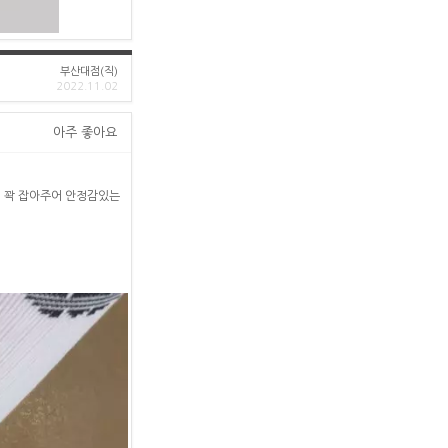
부산대점(직)
2022.11.02
아주 좋아요
게 꽉 잡아주어 안정감있는