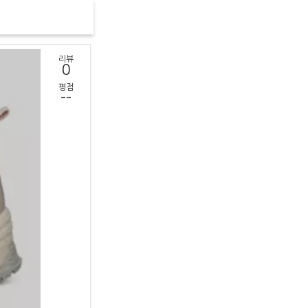
리뷰
0
평점
--