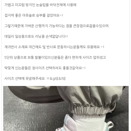
가볍고 미끄럼 방지인 논슬립을 바닥전체에 사용해
접지력 좋은 아웃솔로 승부를 걸었어요~!
그렇기때문에 가벼운 산행까지 가능하다는 점을 큰장점으로꼽을수있으며
데일리 일상용으로도 러닝용 손색없답니다!!
재귀반사 소재로 야간에도 빛 반사로 운동하시는분들께도 유용해요 ~!
5단위 상품으로 보통 발볼이있으신분들은 좀더 편하게 사이즈 업하셨고
딱맞게 신는분들은 정사이즈 선택하셔도 좋을것같아요~!
사이즈 선택에 유념해주세요`!!＆gt||＆lt||