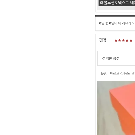
레볼루션6 넥스트 네
0
명 중
0
명이 이 리뷰가 
평점
선택한 옵션
배송이 빠르고 상품도 