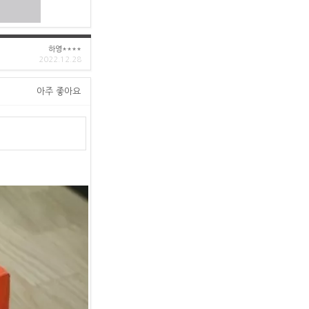
하영****
2022.12.28
아주 좋아요