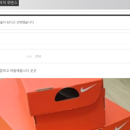
이처 우먼스
도움이 된다고 선택했습니다
size:
250
깔끔하고 마음에듭니다 굿굿