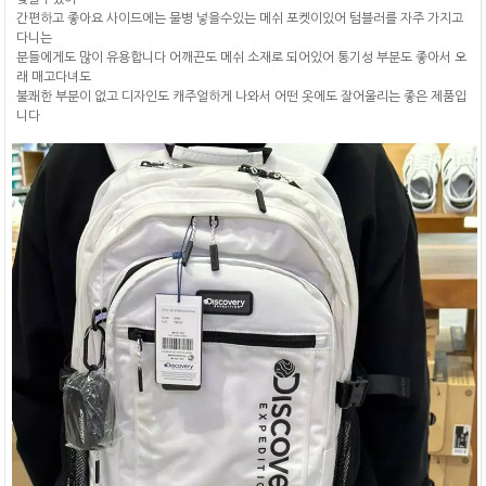
간편하고 좋아요 사이드에는 물병 넣을수있는 메쉬 포켓이있어 텀블러를 자주 가지고
다니는
분들에게도 많이 유용합니다 어깨끈도 메쉬 소재로 되어있어 통기성 부분도 좋아서 오
래 매고다녀도
불쾌한 부분이 없고 디자인도 캐주얼하게 나와서 어떤 옷에도 잘어울리는 좋은 제품입
니다