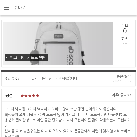
슈마커
리뷰
0
평점
--
라이크 에어 시프트 백팩
춘천점(직)
0
명 중
0
명이 이 리뷰가 도움이 된다고 선택했습니다
2022.12.27
아주 좋아요
평점
31L의 넉넉한 크기의 백팩이고 지퍼도 많아 수납 공간 분리하기도 좋습니다.
학생들이 요새 태블릿 PC랑 노트북 많이 가지고 다니는데 노트북이랑 태블릿 PC도
충분히 들어갈정도로 메인 공간 많이남고 요새 무선이어폰 많이 착용하는데 무선이어
폰
본체를 따로 넣을수있는 미니 파우치도 있어서 큰공간에서 어렵게 찾지않고 바로바로
찾을수있어