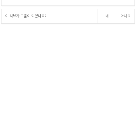
이 리뷰가 도움이 되었나요?
네
아니요