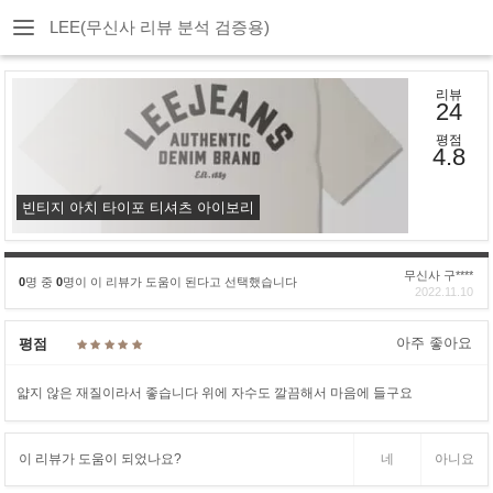
LEE(무신사 리뷰 분석 검증용)
리뷰
24
평점
4.8
빈티지 아치 타이포 티셔츠 아이보리
무신사 구****
0
명 중
0
명이 이 리뷰가 도움이 된다고 선택했습니다
2022.11.10
아주 좋아요
평점
얇지 않은 재질이라서 좋습니다 위에 자수도 깔끔해서 마음에 들구요
이 리뷰가 도움이 되었나요?
네
아니요