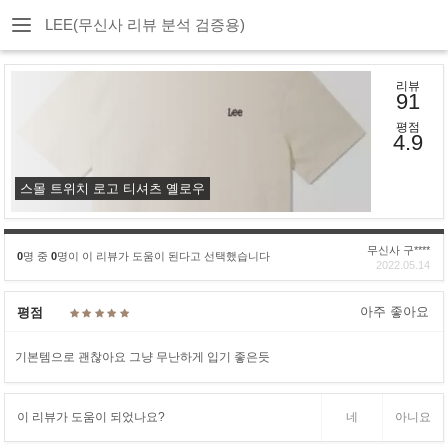
LEE(무신사 리뷰 분석 검증용)
리뷰
91
평점
4.9
스몰 트위치 로고 티셔츠 옐로우
무신사 구****
0
명 중
0
명이 이 리뷰가 도움이 된다고 선택했습니다
2022.05.14
아주 좋아요
평점
기본템으로 괜찮아요 그냥 무난하게 입기 좋은듯
이 리뷰가 도움이 되었나요?
네
아니요