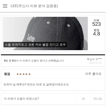
LEE(무신사 리뷰 분석 검증용)
리뷰
523
평점
4.8
스몰 트위치로고 코튼 커브 볼캡 인디고 로우
무신사 구****
0
명 중
0
명이 이 리뷰가 도움이 된다고 선택했습니다
2022.04.23
아주 좋아요
평점
트위치 넘 예뿌오!! 제것도 따로 또 살예정이에요오오
이 리뷰가 도움이 되었나요?
네
아니요