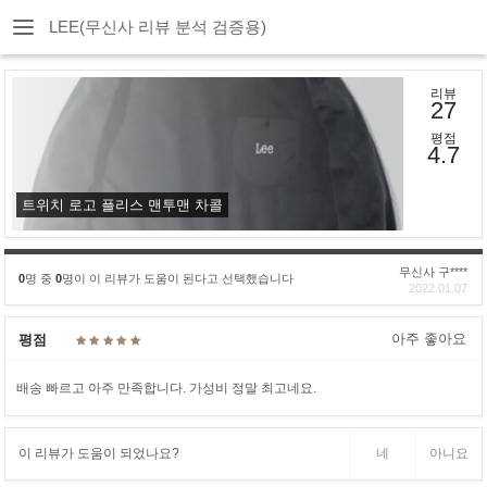
LEE(무신사 리뷰 분석 검증용)
리뷰
27
평점
4.7
트위치 로고 플리스 맨투맨 차콜
무신사 구****
0
명 중
0
명이 이 리뷰가 도움이 된다고 선택했습니다
2022.01.07
아주 좋아요
평점
배송 빠르고 아주 만족합니다. 가성비 정말 최고네요.
이 리뷰가 도움이 되었나요?
네
아니요