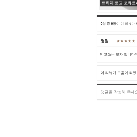
트위치 로고 코듀로
0
명 중
0
명이 이 리뷰가
평점
믿고쓰는 모자 입니다
이 리뷰가 도움이 되었