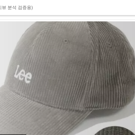
리뷰 분석 검증용)