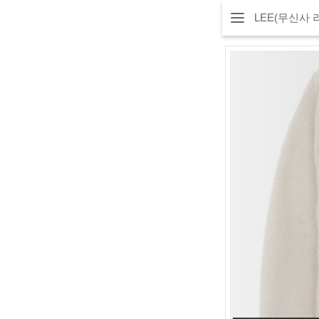
LEE(무신사 