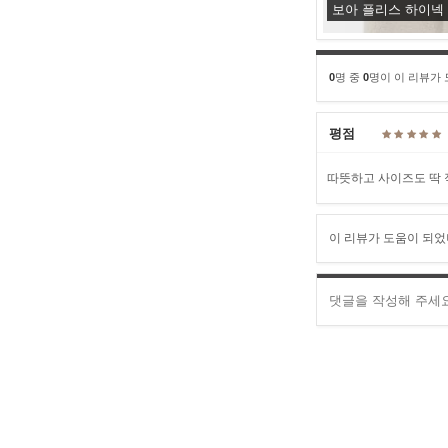
보아 플리스 하이넥
0
명 중
0
명이 이 리뷰가
평점
따뜻하고 사이즈도 딱 
이 리뷰가 도움이 되었