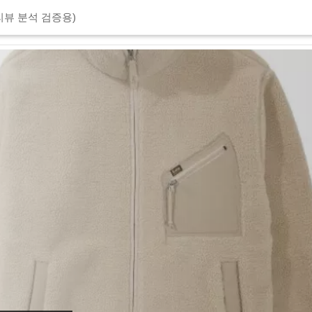
리뷰 분석 검증용)