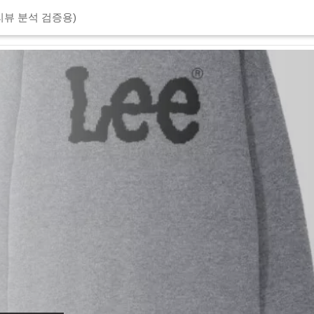
리뷰 분석 검증용)