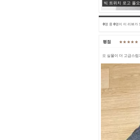
빅 트위치 로고 풀
0
명 중
0
명이 이 리뷰가
평점
오 실물이 더 고급스럽