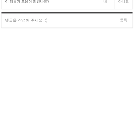
이 리뷰가 도움이 되었나요?
네
아니요
등록