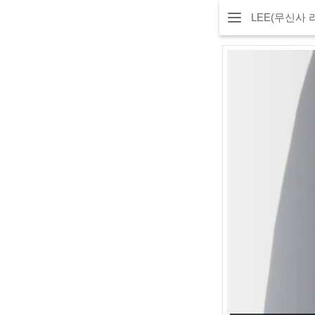
LEE(무신사 