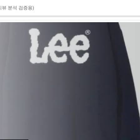
리뷰 분석 검증용)