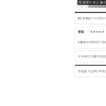
빅 트위치 로고 풀
0
명 중
0
명이 이 리뷰가
평점
도톰해서 따뜻하고 핏도
이 리뷰가 도움이 되었