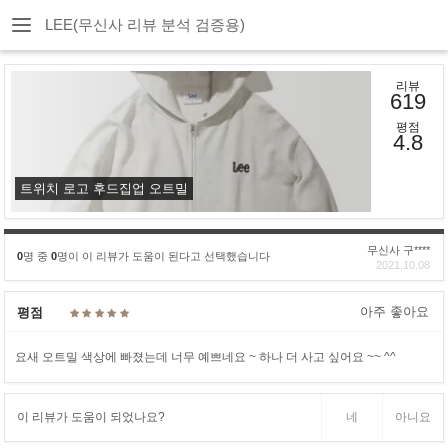
LEE(무신사 리뷰 분석 검증용)
리뷰
619
평점
4.8
트위치 로고 후드집업 오트밀
무신사 구****
0
명 중
0
명이 이 리뷰가 도움이 된다고 선택했습니다
2021.10.08
아주 좋아요
평점
요새 오트밀 색상에 빠졌는데 너무 예쁘네요 ~ 하나 더 사고 싶어요 ~~ ^^
이 리뷰가 도움이 되었나요?
네
아니요