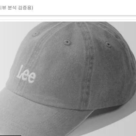
리뷰 분석 검증용)