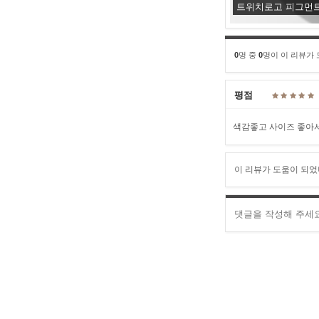
트위치로고 피그먼트
0
명 중
0
명이 이 리뷰가
평점
색감좋고 사이즈 좋아
이 리뷰가 도움이 되었