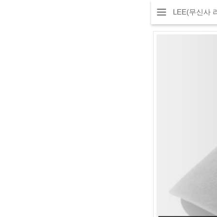
LEE(무신사 