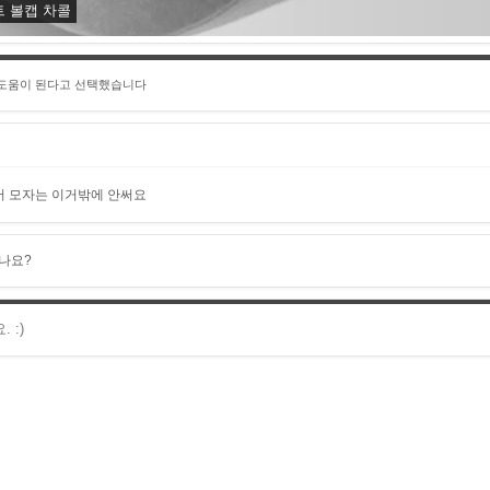
 볼캡 차콜
 도움이 된다고 선택했습니다
서 모자는 이거밖에 안써요
나요?