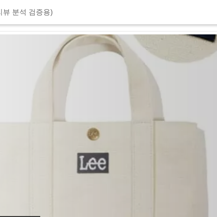
리뷰 분석 검증용)