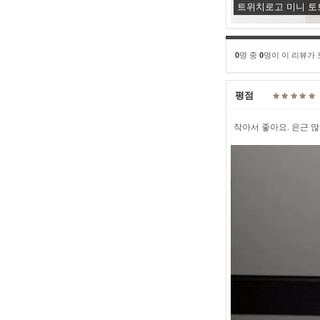
트위치로고 미니 토
0
명 중
0
명이 이 리뷰가
평점
작아서 좋아요. 은근 