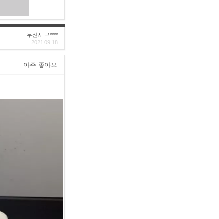
무신사 구****
2021.09.18
아주 좋아요