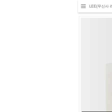
LEE(무신사 