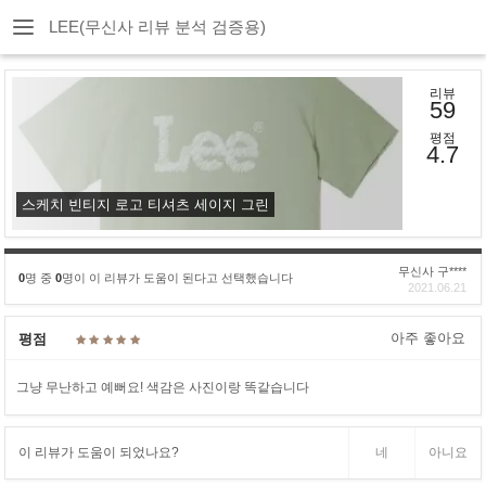
LEE(무신사 리뷰 분석 검증용)
리뷰
59
평점
4.7
스케치 빈티지 로고 티셔츠 세이지 그린
무신사 구****
0
명 중
0
명이 이 리뷰가 도움이 된다고 선택했습니다
2021.06.21
아주 좋아요
평점
그냥 무난하고 예뻐요! 색감은 사진이랑 똑같습니다
이 리뷰가 도움이 되었나요?
네
아니요