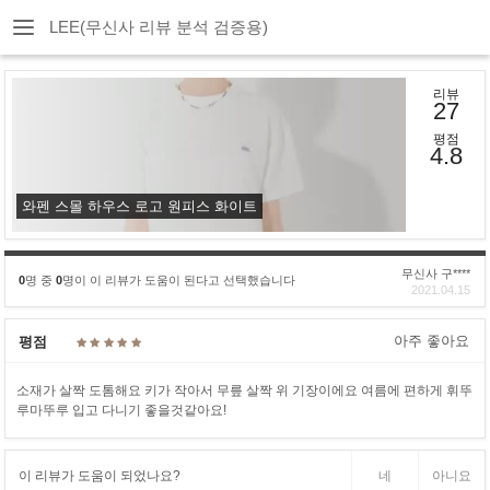
LEE(무신사 리뷰 분석 검증용)
리뷰
27
평점
4.8
와펜 스몰 하우스 로고 원피스 화이트
무신사 구****
0
명 중
0
명이 이 리뷰가 도움이 된다고 선택했습니다
2021.04.15
아주 좋아요
평점
소재가 살짝 도톰해요 키가 작아서 무릎 살짝 위 기장이에요 여름에 편하게 휘뚜
루마뚜루 입고 다니기 좋을것같아요!
이 리뷰가 도움이 되었나요?
네
아니요