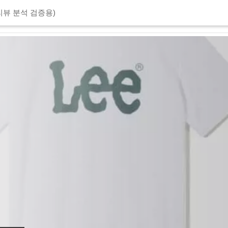
리뷰 분석 검증용)