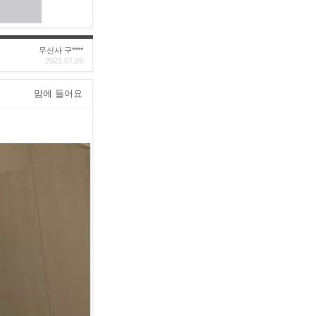
무신사 구****
2021.07.26
맘에 들어요