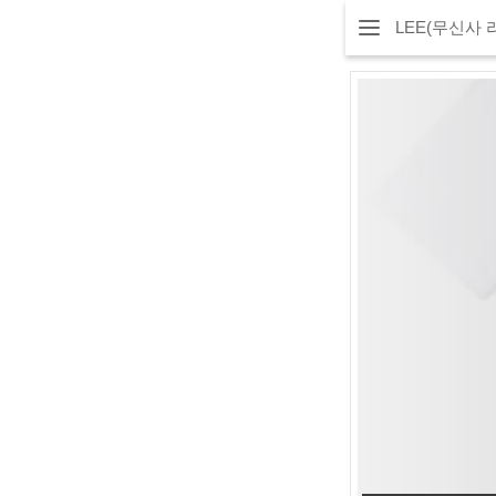
LEE(무신사 