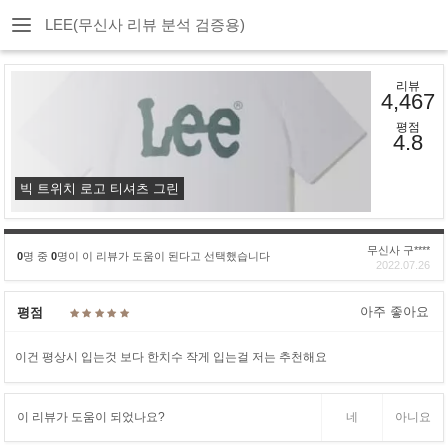
LEE(무신사 리뷰 분석 검증용)
리뷰
4,467
평점
4.8
빅 트위치 로고 티셔츠 그린
무신사 구****
0
명 중
0
명이 이 리뷰가 도움이 된다고 선택했습니다
2022.07.26
아주 좋아요
평점
이건 평상시 입는것 보다 한치수 작게 입는걸 저는 추천해요
이 리뷰가 도움이 되었나요?
네
아니요