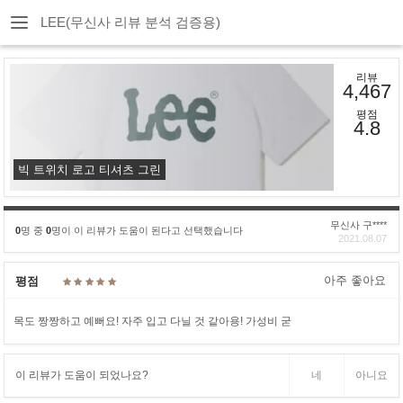
LEE(무신사 리뷰 분석 검증용)
리뷰
4,467
평점
4.8
빅 트위치 로고 티셔츠 그린
무신사 구****
0
명 중
0
명이 이 리뷰가 도움이 된다고 선택했습니다
2021.08.07
아주 좋아요
평점
목도 짱짱하고 예뻐요! 자주 입고 다닐 것 같아용! 가성비 굳
이 리뷰가 도움이 되었나요?
네
아니요