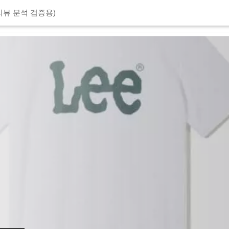
리뷰 분석 검증용)