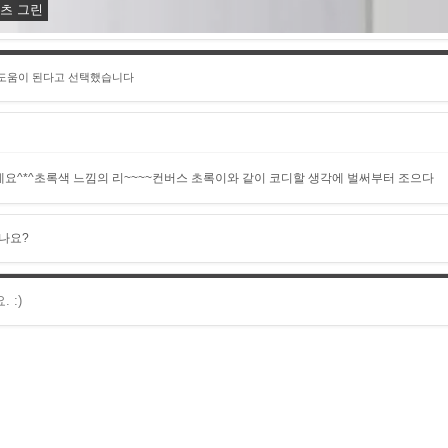
셔츠 그린
 도움이 된다고 선택했습니다
요^*^초록색 느낌의 리~~~~컨버스 초록이와 같이 코디할 생각에 벌써부터 조으다
나요?