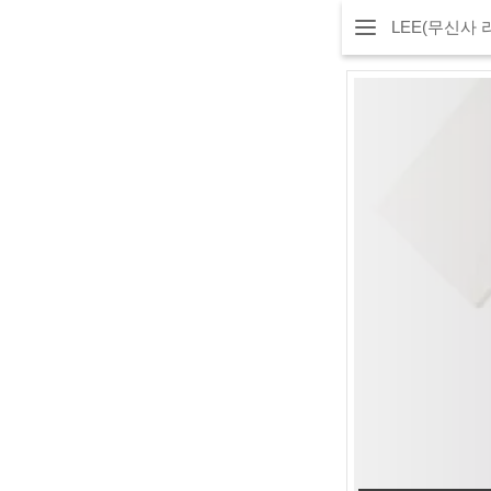
LEE(무신사 