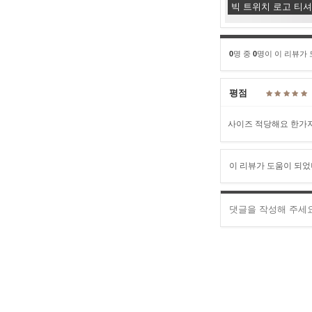
빅 트위치 로고 티
0
명 중
0
명이 이 리뷰가
평점
사이즈 적당해요 한가지 
이 리뷰가 도움이 되었