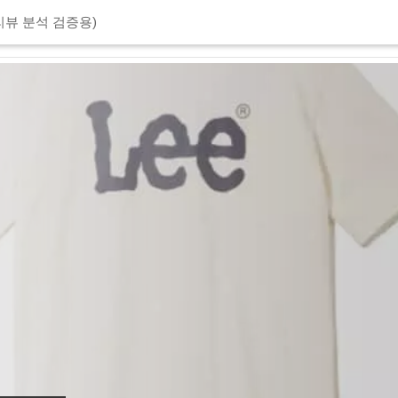
리뷰 분석 검증용)