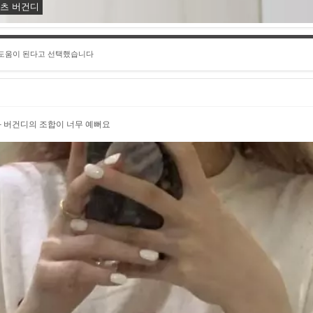
셔츠 버건디
 도움이 된다고 선택했습니다
 버건디의 조합이 너무 예뻐요