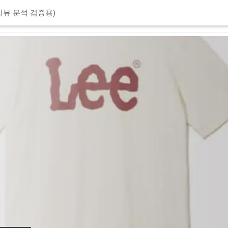
리뷰 분석 검증용)