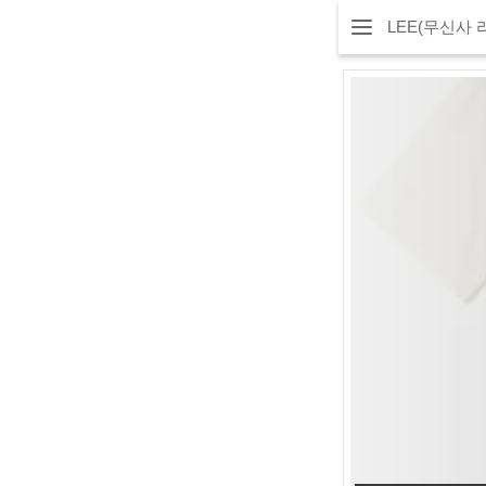
LEE(무신사 