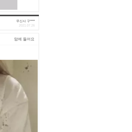
무신사 구****
2021.07.26
맘에 들어요