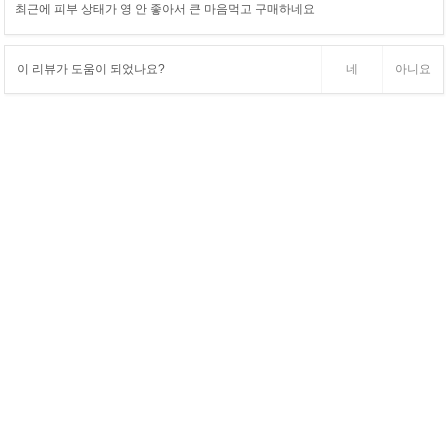
최근에 피부 상태가 영 안 좋아서 큰 마음먹고 구매하네요
이 리뷰가 도움이 되었나요?
네
아니요