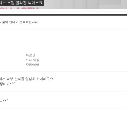
 나노 스텝 콜라겐 넥마스크
 도움이 된다고 선택했습니다
복합성
40대 이상
주름/영양
아서 피부 관리를 열심히 하더라구요
좋네요~^^
나요?