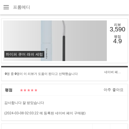
프롬메디
리뷰
3,590
평점
4.9
하이퍼 큐어 래쉬 세럼
네이버 페이 구****
0
명 중
0
명이 이 리뷰가 도움이 된다고 선택했습니다
아주 좋아요
평점
감사합니다 잘 받았습니다
(2024-03-08 02:03:22 에 등록된 네이버 페이 구매평)