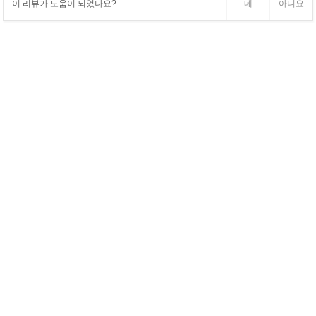
이 리뷰가 도움이 되었나요?
네
아니요