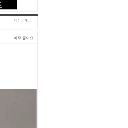
네이버 페이 구****
아주 좋아요