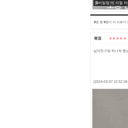
[🔒비밀링크] 리얼 
0
명 중
0
명이 이 리뷰가
평점
남자친구랑 하나씩 했는데
(2024-03-07 22:5