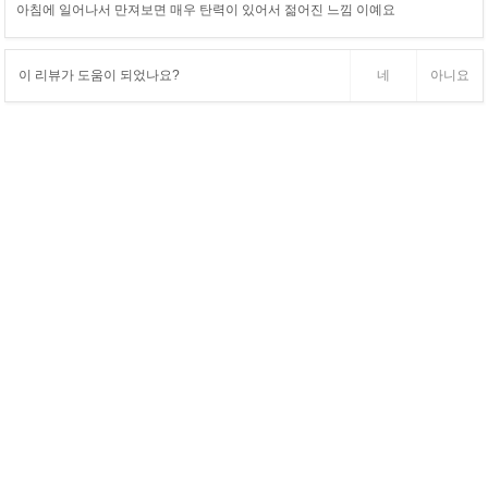
아침에 일어나서 만져보면 매우 탄력이 있어서 젊어진 느낌 이예요
이 리뷰가 도움이 되었나요?
네
아니요