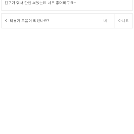
친구가 줘서 한번 써봤는데 너무 좋더라구요~
이 리뷰가 도움이 되었나요?
네
아니요