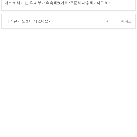
마스크 하고 난 후 피부가 촉촉해졌어요~꾸준히 사용해보려구요~
이 리뷰가 도움이 되었나요?
네
아니요