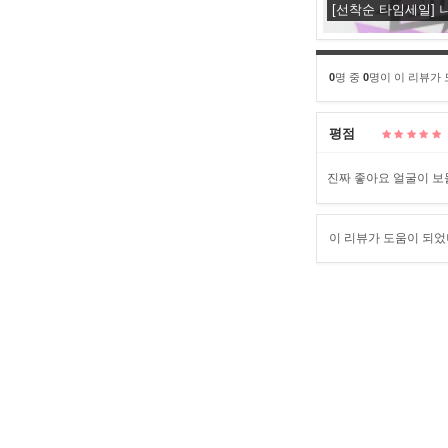
[선착순 타임세일] 
0
명 중
0
명이 이 리뷰가
평점
진짜 좋아요 얼굴이 
이 리뷰가 도움이 되었