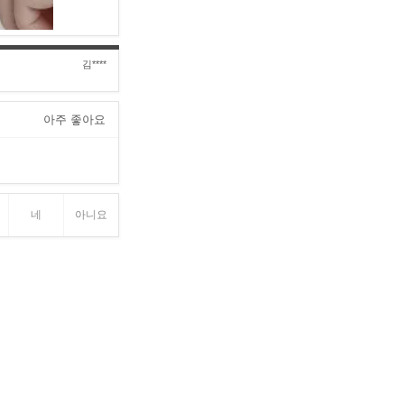
김****
아주 좋아요
네
아니요