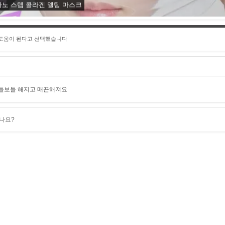
나노 스텝 콜라겐 멜팅 마스크
 도움이 된다고 선택했습니다
보들보들 해지고 매끈해져요
나요?