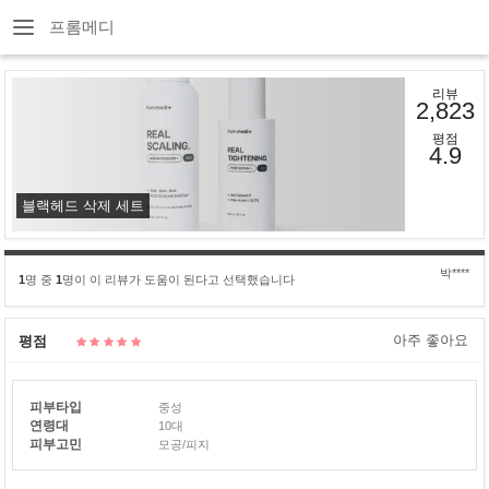
프롬메디
리뷰
2,823
평점
4.9
블랙헤드 삭제 세트
박****
1
명 중
1
명이 이 리뷰가 도움이 된다고 선택했습니다
아주 좋아요
평점
피부타입
중성
연령대
10대
피부고민
모공/피지