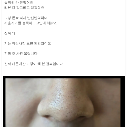
솔직히 안 믿었어요
리뷰 다 광고라고 생각함요
그냥 돈 버리자 반신반의하며
사춘기아들 블랙헤드고민에 해봤죠
진짜 와
저는 이런사진 보면 안믿었어요
전과 후 사진 올립니다.
진짜 내돈내산 고딩이 해 본 결과입니다
.