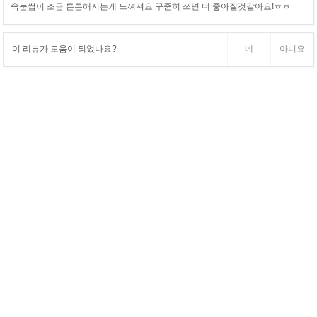
속눈썹이 조금 튼튼해지는게 느껴져요 꾸준히 쓰면 더 좋아질것같아요!ㅎㅎ
이 리뷰가 도움이 되었나요?
네
아니요