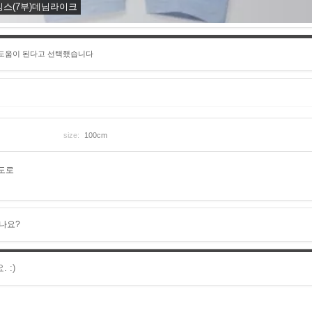
스(7부)데님라이크
 도움이 된다고 선택했습니다
size:
100cm
도로
나요?