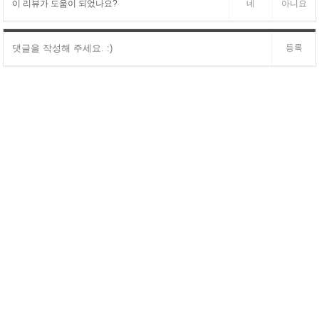
이 리뷰가 도움이 되었나요?
네
아니요
등록