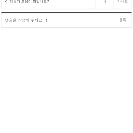
이 리뷰가 도움이 되었나요?
네
아니요
등록