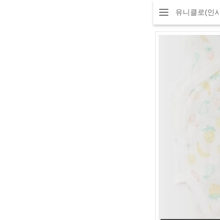
유니클로(인사