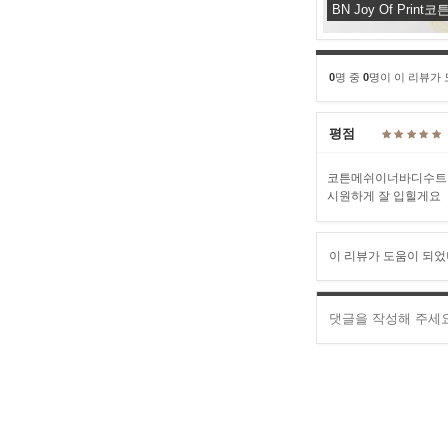
BN Joy Of Pr
0
명 중
0
명이 이 리뷰가
평점
코튼메쉬이너바디수트 
시원하게 잘 입힐게요
이 리뷰가 도움이 되었