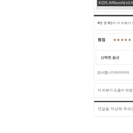
KIDS AIRism메쉬
0
명 중
0
명이 이 리뷰가
평점
선택한 옵션
감사합니다아아아아..
이 리뷰가 도움이 되었