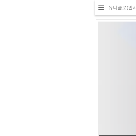
유니클로(인사