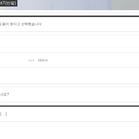
U넥T(반팔)
 도움이 된다고 선택했습니다
size:
160cm
나요?