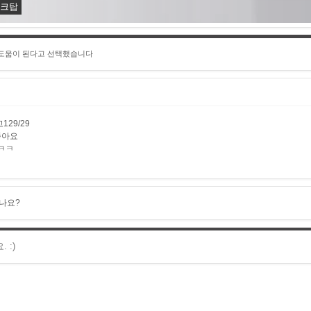
탱크탑
 도움이 된다고 선택했습니다
29/29
좋아요
ㅋㅋ
나요?