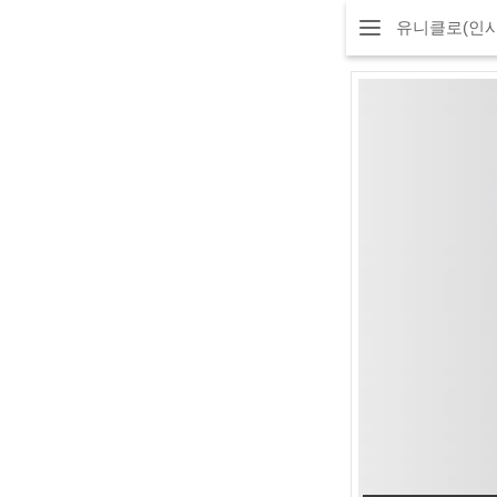
유니클로(인사