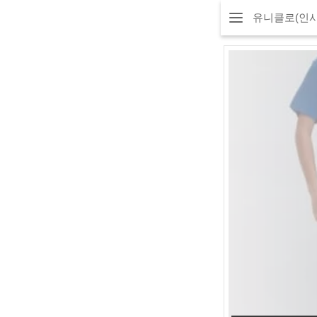
유니클로(인사