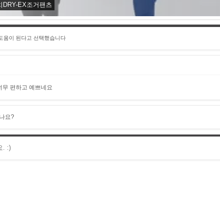
치DRY-EX조거팬츠
 도움이 된다고 선택했습니다
너무 편하고 예쁘네요
나요?