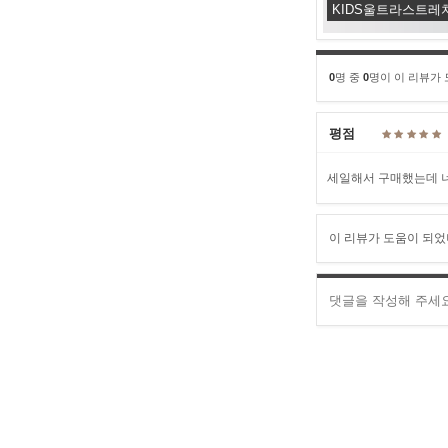
KIDS울트라스트레
0
명 중
0
명이 이 리뷰가
평점
세일해서 구매했는데 
이 리뷰가 도움이 되었